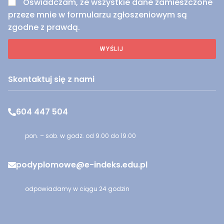
Oświadczam, że wszystkie dane zamieszczone
przeze mnie w formularzu zgłoszeniowym są
zgodne z prawdą.
WYŚLIJ
Skontaktuj się z nami
604 447 504
pon. – sob. w godz. od 9.00 do 19.00
podyplomowe@e-indeks.edu.pl
odpowiadamy w ciągu 24 godzin