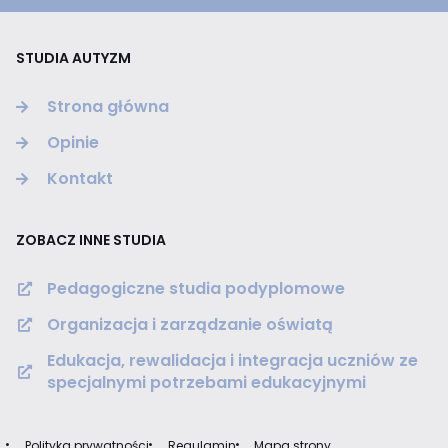
STUDIA AUTYZM
Strona główna
Opinie
Kontakt
ZOBACZ INNE STUDIA
Pedagogiczne studia podyplomowe
Organizacja i zarządzanie oświatą
Edukacja, rewalidacja i integracja uczniów ze
specjalnymi potrzebami edukacyjnymi
Polityka prywatności
Regulamin
Mapa strony